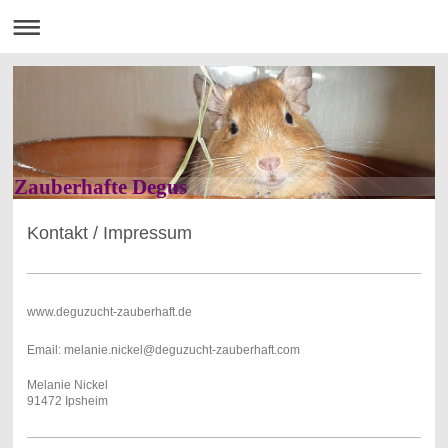
Zauberhafte Degus
Kontakt / Impressum
www.deguzucht-zauberhaft.de
Email:
melanie.nickel@deguzucht-zauberhaft.com
Melanie Nickel
91472 Ipsheim