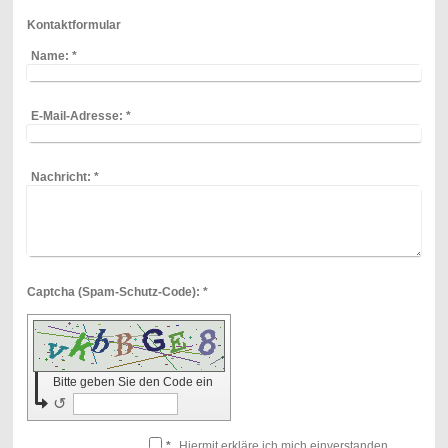
Kontaktformular
Name:
*
E-Mail-Adresse:
*
Nachricht:
*
Captcha (Spam-Schutz-Code): *
Bitte geben Sie den Code ein
↺
*
Hiermit erkläre ich mich einverstanden,