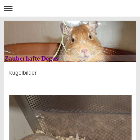
Zauberhafte Degus
Kugelbilder